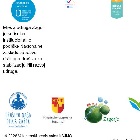
Mreža udruga Zagor
je korisnica
institucionalne
podrške Nacionalne
zaklade za razvoj
civilnoga društva za
stabilizaciju i/ili razvoj
udruge.
© 2026 Volonterski servis VolontirAJMO