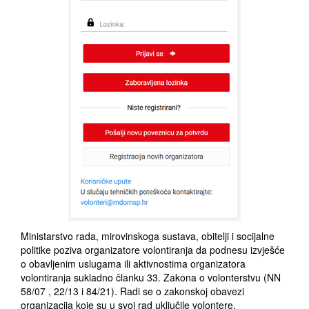
Ministarstvo rada, mirovinskoga sustava, obitelji i socijalne
politike poziva organizatore volontiranja da podnesu izvješće
o
obavljenim uslugama ili aktivnostima organizatora
volontiranja sukladno članku 33. Zakona o volonterstvu (NN
58/07 , 22/13 i 84/21). Radi se o zakonskoj obavezi
organizacija koje su u svoj rad uključile volontere.