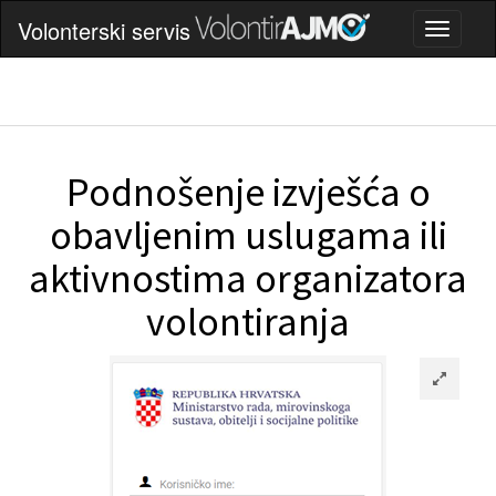
Volonterski servis
Podnošenje izvješća o
obavljenim uslugama ili
aktivnostima organizatora
volontiranja